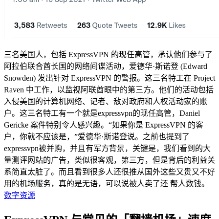
三名美国人，包括 ExpressVPN 的现任高管，承认他们参与了
阿拉伯联合酋长国的网络间谍活动，爱德华·斯诺登 (Edward
Snowden) 发出针对 ExpressVPN 的警报。这三名特工在 Project
Raven 中工作，以监视阿联酋眼中的第三方。他们的活动包括
入侵美国的计算机网络、记者、敌对政府和人权活动家的账
户。这三名特工有一个就是expressvpn的现任高管，Daniel
Gericke 案件特别令人感兴趣。“如果你是 ExpressVPN 的客
户，你就不应该是，”爱德华·斯诺登说。之前也提到了
expressvpn被并购，并且有军方背景，关键是，我们看到的大
量测评网站的广告，类似很客观，第三方，但是背后的利益关
系简直太脏了。而且看到很多人还很推从国外这些又贵又不好
用的机场服务，真的是无语，可以说被人卖了还 帮人数钱。
数字资源