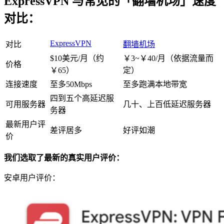
ExpressVPN 与常见的「翻墙机场」速度
对比：
ExpressVPN
对比
翻墙机场
$10美元/月（约
￥3~￥40/月（依据流量而
价格
￥65）
定）
连接速度
至多50Mbps
至多跑满本地带宽
四到五个高延迟服
可用服务器
几十、上百低延迟服务器
务器
最新用户评
差评居多
好评如潮
价
我们选取了最新的真实用户评价：
安卓用户评价：