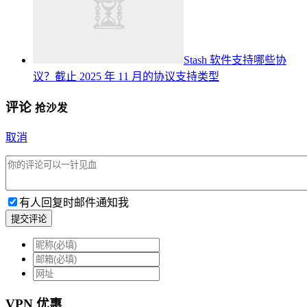
Stash 软件支持哪些协
议？截止 2025 年 11 月的协议支持类型
评论
抢沙发
取消
有人回复时邮件通知我
提交评论
VPN 优惠