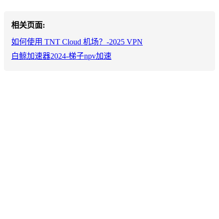
相关页面:
如何使用 TNT Cloud 机场？-2025 VPN
白鲸加速器2024-梯子npv加速